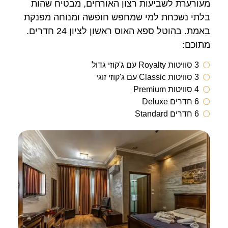
עורערת לשביעות רצון האורחים, מבטיח שהות
לתי נשכחת למי שמחפש חופשה ומנוחה מפנקת
באמת. בהוטל ספא האוס ראשון לציון 24 חדרים.
תוכם:
3 סוויטות Royalty עם ג'קוזי גדול
3 סוויטות Classic עם ג'קוזי זוגי
4 סוויטות Premium
6 חדרים Deluxe
6 חדרים Standard