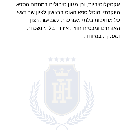
קסקלוסיביות, וכן מגוון טיפולים במתחם הספא
יוקרתי. הוטל ספא האוס בראשון לציון שם דגש
ל מחויבות בלתי מעורערת לשביעות רצון
אורחים ומבטיח חווית אירוח בלתי נשכחת
מפנקת במיוחד.