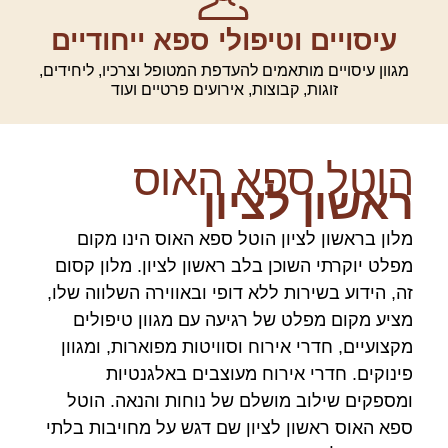
עיסויים וטיפולי ספא ייחודיים
מגוון עיסויים מותאמים להעדפת המטופל וצרכיו, ליחידים,
זוגות, קבוצות, אירועים פרטיים ועוד
וטל ספא האוס
אשון לציון
לון בראשון לציון הוטל ספא האוס הינו מקום
פלט יוקרתי השוכן בלב ראשון לציון. מלון קסום
ה, הידוע בשירות ללא דופי ובאווירה השלווה שלו,
ציע מקום מפלט של רגיעה עם מגוון טיפולים
קצועיים, חדרי אירוח וסוויטות מפוארות, ומגוון
ינוקים. חדרי אירוח מעוצבים באלגנטיות
מספקים שילוב מושלם של נוחות והנאה. הוטל
פא האוס ראשון לציון שם דגש על מחויבות בלתי