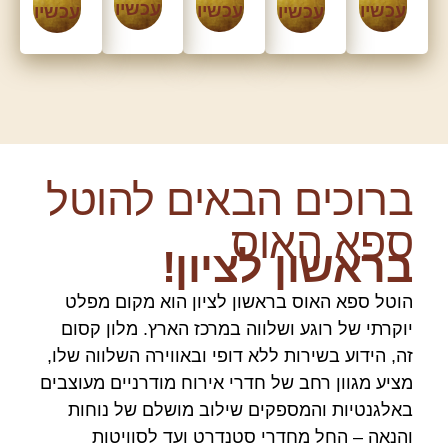
עכשיו
עכשיו
עכשיו
עכשיו
עכשיו
רוכים הבאים להוטל
פא האוס
ראשון לציון!
וטל ספא האוס בראשון לציון הוא מקום מפלט
וקרתי של רוגע ושלווה במרכז הארץ. מלון קסום
ה, הידוע בשירות ללא דופי ובאווירה השלווה שלו,
ציע מגוון רחב של חדרי אירוח מודרניים מעוצבים
אלגנטיות והמספקים שילוב מושלם של נוחות
הנאה – החל מחדרי סטנדרט ועד לסוויטות