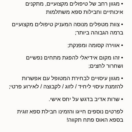
וון רחב של טיפולים מקצועיים, מתקנים
ותיים וחבילות ספא משתלמות
ות מטפלים מנוסה המעניק טיפולים מקצועיים
 הגבוהה ביותר;
וירה קסומה ומפנקת;
ו מקום אידיאלי להפגת מתחים נפשיים
ור לחצים;
וון עיסויים לבחירת המטופל עם אפשרות
נת עיסוי ליחיד / לזוג / לקבוצה / לאירוע פרטי;
ות אדיב בדגש על יחס אישי.
ים נוספים חייגו והזמינו חבילת ספא זוגית
א האוס פתח תקווה!