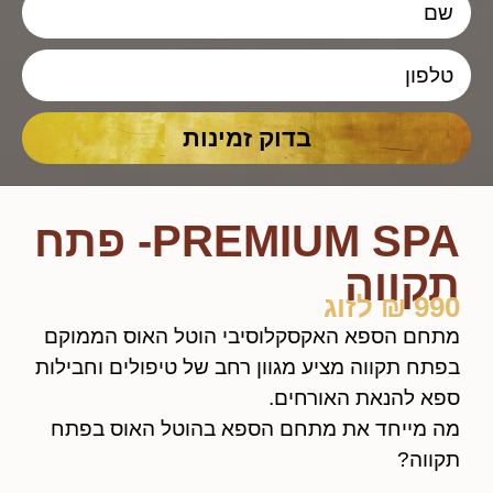
בדוק זמינות
PREMIUM SPA- פתח
ווה
זוג
ם הספא האקסקלוסיבי הוטל האוס הממוקם
 תקווה מציע מגוון רחב של טיפולים וחבילות
 להנאת האורחים.
מייחד את מתחם הספא בהוטל האוס בפתח
וה?